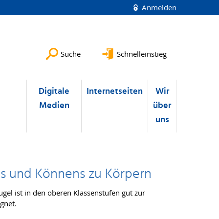
Anmelden
Suche
Schnelleinstieg
u
Digitale
Internetseiten
Wir
Medien
über
uns
s und Könnens zu Körpern
el ist in den oberen Klassenstufen gut zur
gnet.