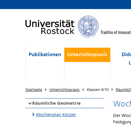
Publikationen
Unterrichtspraxis
Did
Startseite
Unterrichtspraxis
Klassen 9/10
Räumlic
Woch
Räumliche Geometrie
Wochenplan Körper
Der Woch
Festigun