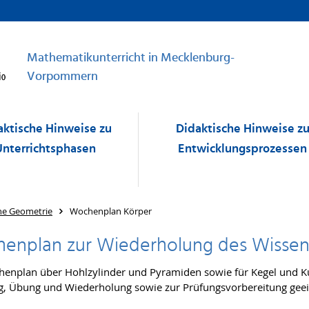
Mathematikunterricht in Mecklenburg-
Vorpommern
aktische Hinweise zu
Didaktische Hinweise z
Unterrichtsphasen
Entwicklungsprozessen
he Geometrie
Wochenplan Körper
enplan zur Wiederholung des Wissen
enplan über Hohlzylinder und Pyramiden sowie für Kegel und Kug
g, Übung und Wiederholung sowie zur Prüfungsvorbereitung geei