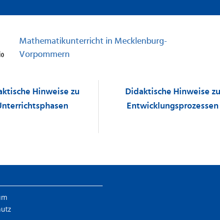
Mathematikunterricht in Mecklenburg-
Vorpommern
aktische Hinweise zu
Didaktische Hinweise z
Unterrichtsphasen
Entwicklungsprozessen
um
hutz