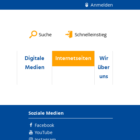
Anmelden
Suche
Schnelleinstieg
u
Digitale
Internetseiten
Wir
Medien
über
uns
Soziale Medien
Facebook
YouTube
Instagram