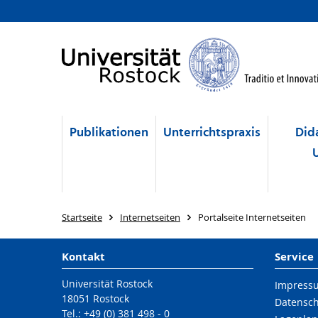
Publikationen
Unterrichtspraxis
Did
Startseite
Internetseiten
Portalseite Internetseiten
Kontakt
Service
Universität Rostock
Impress
18051 Rostock
Datensc
Tel.: +49 (0) 381 498 - 0