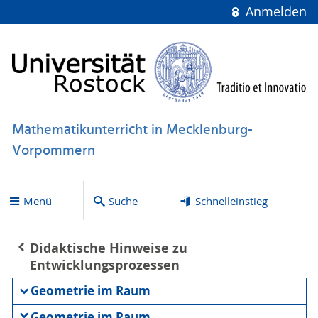
Anmelden
Mathematikunterricht in Mecklenburg-
Vorpommern
Menü
Suche
Schnelleinstieg
Didaktische Hinweise zu
Entwicklungsprozessen
Geometrie im Raum
Geometrie im Raum