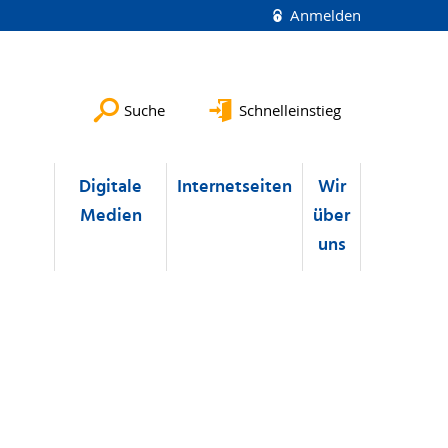
Anmelden
Suche
Schnelleinstieg
u
Digitale
Internetseiten
Wir
Medien
über
uns