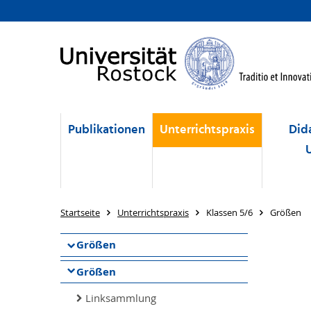
Publikationen
Unterrichtspraxis
Did
Startseite
Unterrichtspraxis
Klassen 5/6
Größen
Größen
Größen
Linksammlung