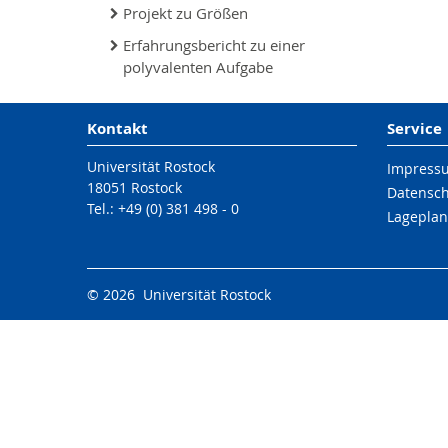
Projekt zu Größen
Erfahrungsbericht zu einer
polyvalenten Aufgabe
Kontakt
Service
Universität Rostock
Impress
18051 Rostock
Datensc
Tel.: +49 (0) 381 498 - 0
Lageplan
© 2026 Universität Rostock