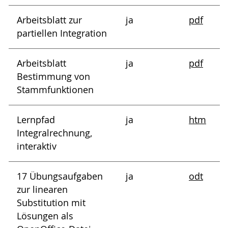
Arbeitsblatt zur
ja
pdf
partiellen Integration
Arbeitsblatt
ja
pdf
Bestimmung von
Stammfunktionen
Lernpfad
ja
htm
Integralrechnung,
interaktiv
17 Übungsaufgaben
ja
odt
zur linearen
Substitution mit
Lösungen als