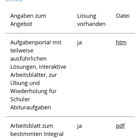
Angaben zum
Lösung
Datei
Angebot
vorhanden
Aufgabenportal mit
ja
htm
teilweise
ausführlichen
Lösungen, interaktive
Arbeitsblätter, zur
Übung und
Wiederholung für
Schüler
Abituraufgaben
Arbeitsblatt zum
ja
pdf
bestimmten Integral