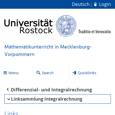
Deutsch
Login
Mathematikunterricht in Mecklenburg-
Vorpommern
Menu
Search
Quicklinks
Differenzial- und Integralrechnung
Linksammlung Integralrechnung
Links