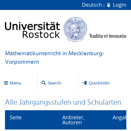
Deutsch
Login
Mathematikunterricht in Mecklenburg-
Vorpommern
Menu
Search
Quicklinks
Alle Jahrgangsstufen und Schularten
Seite
Anbieter,
Angabe
Autoren