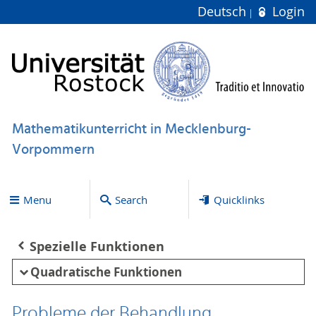
Deutsch
Login
Mathematikunterricht in Mecklenburg-
Vorpommern
Menu
Search
Quicklinks
Spezielle Funktionen
Quadratische Funktionen
Probleme der Behandlung