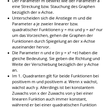
Der Parameter m bewirkt wie der Parameter a
eine Streckung bzw. Stauchung des Graphen
bezüg­lich der x-Achse.
Unterscheiden sich die Anstiege m und die
Parameter a je zweier linearer bzw.
quadratischer Funktio­nen y = mx und y = ax² nur
um das Vorzeichen, gehen die Graphen der
Funktionen durch Spiegelung an der x-Achse
auseinander hervor.
Die Parameter n und e (in y = x² +e) haben die
gleiche Bedeutung. Sie geben die Richtung und
Weite der Ver­schiebung bezüglich der y-Achse
an.
Im 1. Quadranten gilt für beide Funktionen bei
positivem m und positivem a: Wenn x wächst,
wächst auch y. Allerdings ist bei konstantem
Zuwachs von x der Zuwachs von y bei einer
linearen Funktion auch immer konstant,
während er bei einer quadratischen Funktion